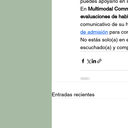
puedes apoyarlo en s
En 
Multimodal Commu
evaluaciones de habl
comunicativo de su hi
de admisión
 para c
No estás solo(a) en e
escuchado(a) y comp
Entradas recientes