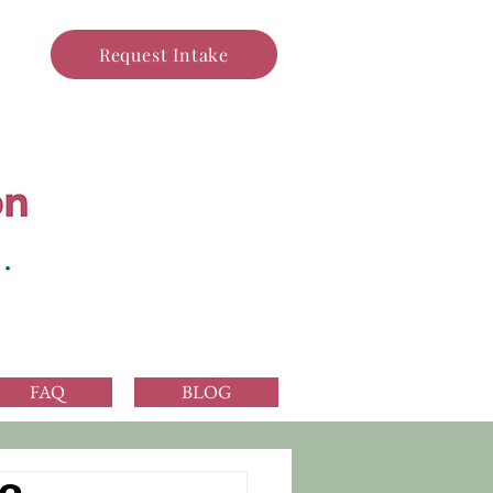
Request Intake
FAQ
BLOG