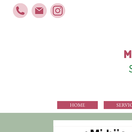
HOME
SERVI