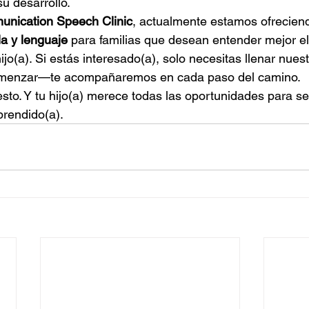
u desarrollo.
nication Speech Clinic
, actualmente estamos ofrecien
a y lenguaje
 para familias que desean entender mejor el
jo(a). Si estás interesado(a), solo necesitas llenar nuest
omenzar—te acompañaremos en cada paso del camino.
sto. Y tu hijo(a) merece todas las oportunidades para se
rendido(a).