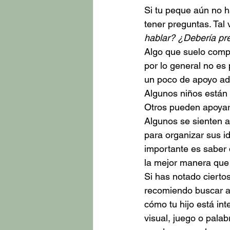
Si tu peque aún no
tener preguntas. Tal 
hablar? ¿Debería p
Algo que suelo compar
por lo general no es 
un poco de apoyo adi
Algunos niños están 
Otros pueden apoyar
Algunos se sienten a
para organizar sus i
importante es saber 
la mejor manera que
Si has notado ciertos
recomiendo buscar a
cómo tu hijo está in
visual, juego o pala